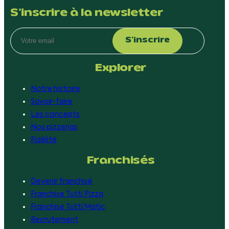
S'inscrire à la newsletter
Explorer
Notre histoire
Savoir-faire
Les concepts
Nos pizzerias
Fidélité
Franchisés
Devenir franchisé
Franchise Tutti Pizza
Franchise Tutti’Matic
Recrutement