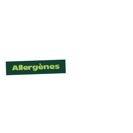
Allergènes
Dégustez en
toute sécurité.