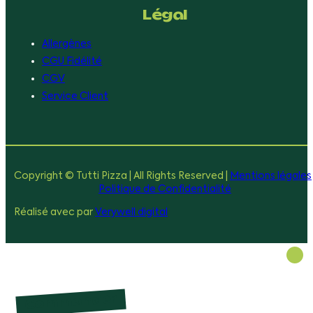
Légal
Allergènes
CGU Fidélité
CGV
Service Client
Copyright © Tutti Pizza | All Rights Reserved |
Mentions légales
Politique de Confidentialité
Réalisé avec
par
Verywell digital
Commander