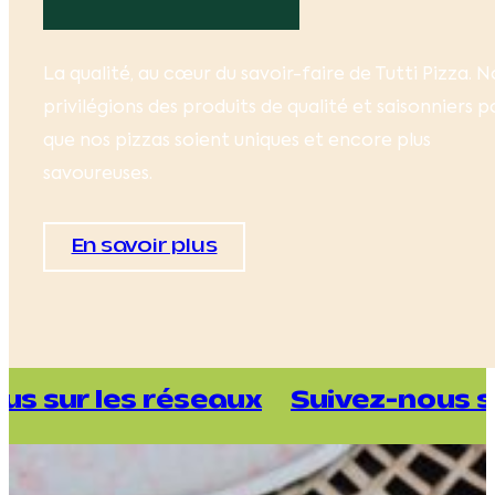
La qualité, au cœur du savoir-faire de Tutti Pizza. N
privilégions des produits de qualité et saisonniers p
que nos pizzas soient uniques et encore plus
savoureuses.
En savoir plus
 réseaux
Suivez-nous sur les rés