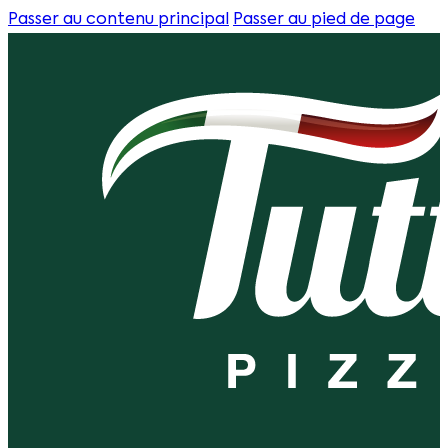
Passer au contenu principal
Passer au pied de page