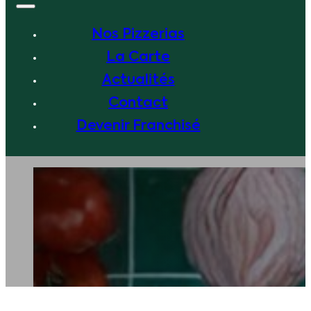
Nos Pizzerias
La Carte
Actualités
Contact
Devenir Franchisé