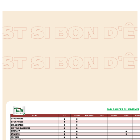
ST SI BON D'ÊT
ST SI BON D'ÊT