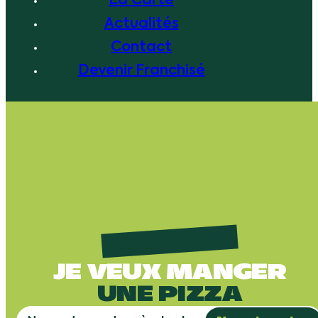
La Carte
Actualités
Contact
Devenir Franchisé
Commander
JE VEUX MANGER
UNE PIZZA