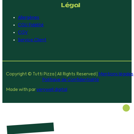
Légal
Allergènes
CGU Fidélité
CGV
Service Client
Copyright © Tutti Pizza | All Rights Reserved |
Mentions légales
Politique de Confidentialité
Made with
par
verywell digital
Commander