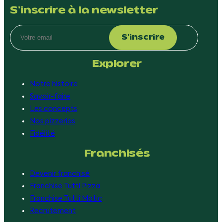
S'inscrire à la newsletter
Explorer
Notre histoire
Savoir-faire
Les concepts
Nos pizzerias
Fidélité
Franchisés
Devenir franchisé
Franchise Tutti Pizza
Franchise Tutti’Matic
Recrutement