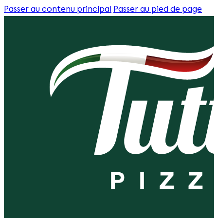
Passer au contenu principal
Passer au pied de page